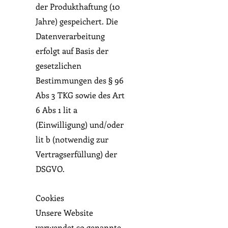
der Produkthaftung (10
Jahre) gespeichert. Die
Datenverarbeitung
erfolgt auf Basis der
gesetzlichen
Bestimmungen des § 96
Abs 3 TKG sowie des Art
6 Abs 1 lit a
(Einwilligung) und/oder
lit b (notwendig zur
Vertragserfüllung) der
DSGVO.
Cookies
Unsere Website
verwendet so genannte