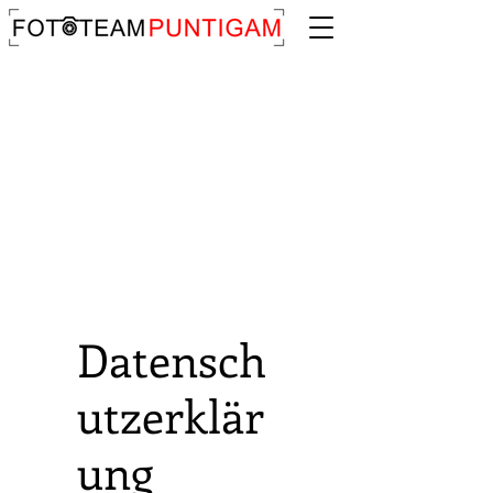
Datensch
utzerklär
ung