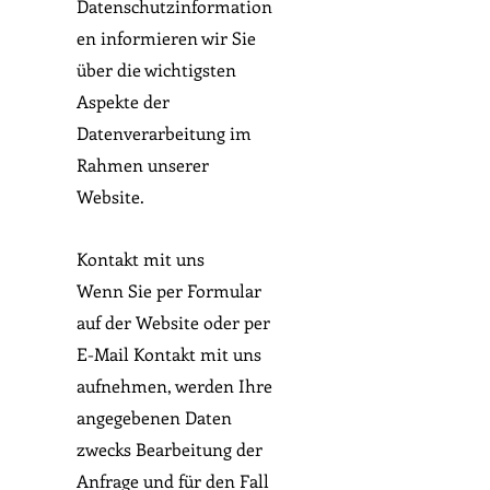
Datenschutzinformation
en informieren wir Sie
über die wichtigsten
Aspekte der
Datenverarbeitung im
Rahmen unserer
Website.
Kontakt mit uns
Wenn Sie per Formular
auf der Website oder per
E-Mail Kontakt mit uns
aufnehmen, werden Ihre
angegebenen Daten
zwecks Bearbeitung der
Anfrage und für den Fall